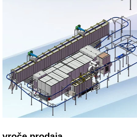
vroče prodaja